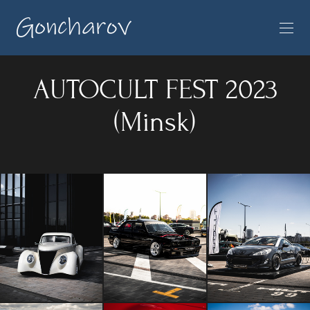
AUTOCULT FEST 2023
(Minsk)