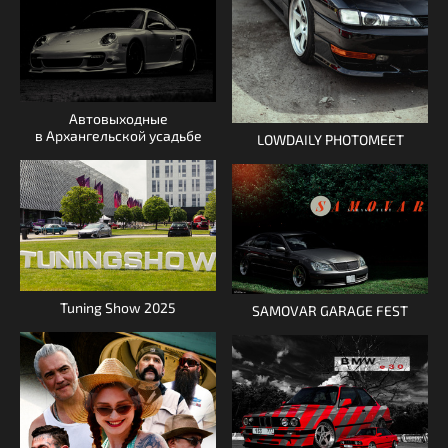
Автовыходные
в Архангельской усадьбе
LOWDAILY PHOTOMEET
Tuning Show 2025
SAMOVAR GARAGE FEST