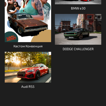
BMW e30
Кастом Конвенция
DODGE CHALLENGER
Audi RS5