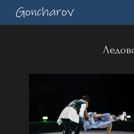
Ледов