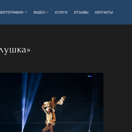
ФОТОГРАФИИ
ВИДЕО
УСЛУГИ
ОТЗЫВЫ
КОНТАКТЫ
лушка»